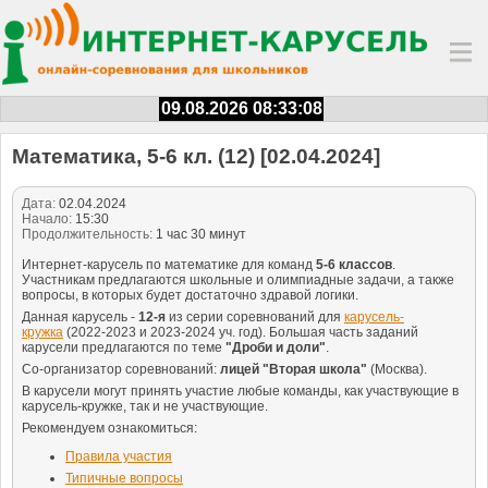
09.08.2026 08:33:08
Математика, 5-6 кл. (12) [02.04.2024]
Дата:
02.04.2024
Начало:
15:30
Продолжительность:
1 час 30 минут
Интернет-карусель по математике для команд
5-6 классов
.
Участникам предлагаются школьные и олимпиадные задачи, а также
вопросы, в которых будет достаточно здравой логики.
Данная карусель -
12-я
из серии соревнований для
карусель-
кружка
(2022-2023 и 2023-2024 уч. год). Большая часть заданий
карусели предлагаются по теме
"Дроби и доли"
.
Со-организатор соревнований:
лицей "Вторая школа"
(Москва).
В карусели могут принять участие любые команды, как участвующие в
карусель-кружке, так и не участвующие.
Рекомендуем ознакомиться:
Правила участия
Типичные вопросы