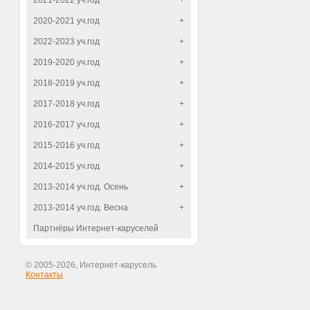
2021-2022 уч.год
+
2020-2021 уч.год
+
2022-2023 уч.год
+
2019-2020 уч.год
+
2018-2019 уч.год
+
2017-2018 уч.год
+
2016-2017 уч.год
+
2015-2016 уч.год
+
2014-2015 уч.год
+
2013-2014 уч.год. Осень
+
2013-2014 уч.год. Весна
+
Партнёры Интернет-каруселей
© 2005-2026, Интернет-карусель
Контакты