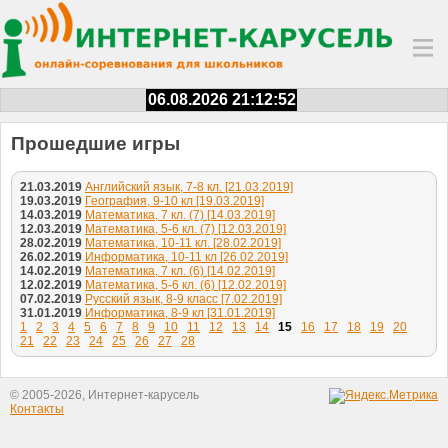
06.08.2026 21:12:52
Прошедшие игры
21.03.2019
Английский язык, 7-8 кл. [21.03.2019]
19.03.2019
География, 9-10 кл [19.03.2019]
14.03.2019
Математика, 7 кл. (7) [14.03.2019]
12.03.2019
Математика, 5-6 кл. (7) [12.03.2019]
28.02.2019
Математика, 10-11 кл. [28.02.2019]
26.02.2019
Информатика, 10-11 кл [26.02.2019]
14.02.2019
Математика, 7 кл. (6) [14.02.2019]
12.02.2019
Математика, 5-6 кл. (6) [12.02.2019]
07.02.2019
Русский язык, 8-9 класс [7.02.2019]
31.01.2019
Информатика, 8-9 кл [31.01.2019]
1
2
3
4
5
6
7
8
9
10
11
12
13
14
15
16
17
18
19
20
21
22
23
24
25
26
27
28
© 2005-2026, Интернет-карусель
Контакты