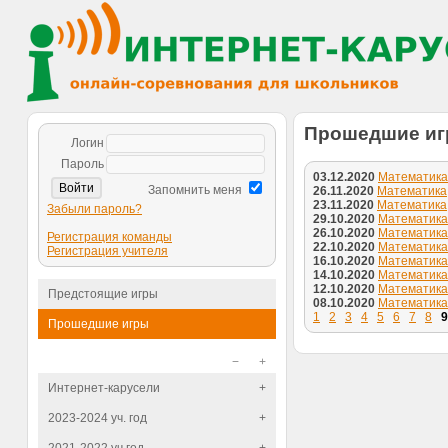
Прошедшие и
Логин
Пароль
03.12.2020
Математика, 
Запомнить меня
26.11.2020
Математика, 
23.11.2020
Математика, 
Забыли пароль?
29.10.2020
Математика, 
26.10.2020
Математика, 
Регистрация команды
22.10.2020
Математика, 
Регистрация учителя
16.10.2020
Математика, 
14.10.2020
Математика, 
12.10.2020
Математика, 
Предстоящие игры
08.10.2020
Математика, 
1
2
3
4
5
6
7
8
9
Прошедшие игры
−
+
Интернет-карусели
+
2023-2024 уч. год
+