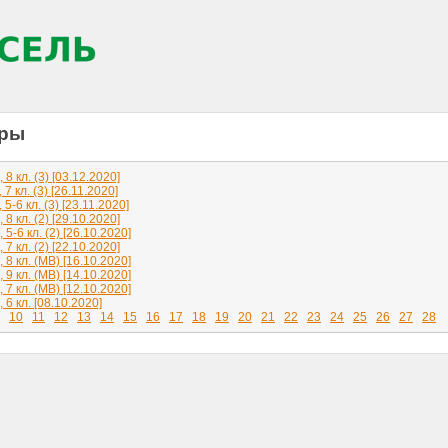
гры
8 кл. (3) [03.12.2020]
7 кл. (3) [26.11.2020]
5-6 кл. (3) [23.11.2020]
8 кл. (2) [29.10.2020]
5-6 кл. (2) [26.10.2020]
7 кл. (2) [22.10.2020]
8 кл. (МВ) [16.10.2020]
9 кл. (МВ) [14.10.2020]
7 кл. (МВ) [12.10.2020]
6 кл. [08.10.2020]
10
11
12
13
14
15
16
17
18
19
20
21
22
23
24
25
26
27
28