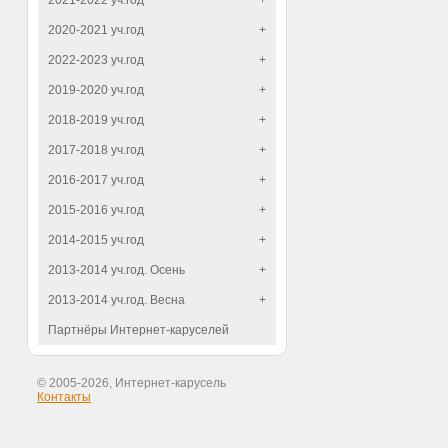
2021-2022 уч.год
+
2020-2021 уч.год
+
2022-2023 уч.год
+
2019-2020 уч.год
+
2018-2019 уч.год
+
2017-2018 уч.год
+
2016-2017 уч.год
+
2015-2016 уч.год
+
2014-2015 уч.год
+
2013-2014 уч.год. Осень
+
2013-2014 уч.год. Весна
+
Партнёры Интернет-каруселей
© 2005-2026, Интернет-карусель
Контакты