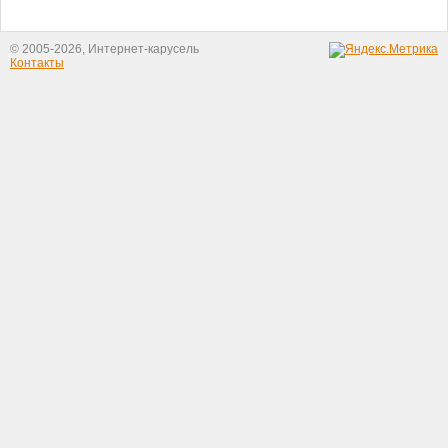
© 2005-2026, Интернет-карусель
Контакты