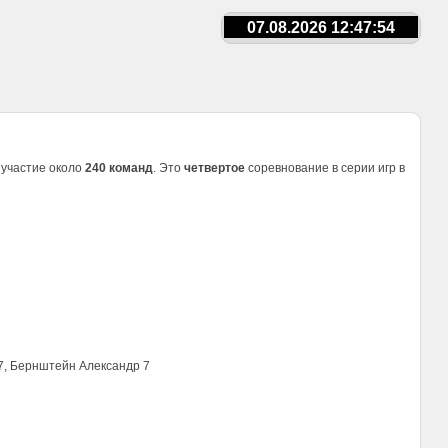
07.08.2026 12:47:54
 участие около
240 команд
. Это
четвертое
соревнование в серии игр в
 7, Бернштейн Александр 7