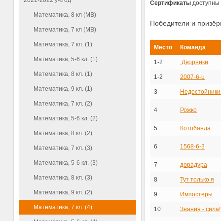
2021-2022 уч.год
−
Сертификаты
доступны 
Математика, 8 кл (МВ)
Победители и призё
Математика, 7 кл (МВ)
Математика, 7 кл. (1)
Место
Команда
Математика, 5-6 кл. (1)
1-2
.Дворники
Математика, 8 кл. (1)
1-2
2007-6-u
Математика, 9 кл. (1)
3
Недостойник
Математика, 7 кл. (2)
4
Рожко
Математика, 5-6 кл. (2)
5
Котобанда
Математика, 8 кл. (2)
6
1568-6-3
Математика, 7 кл. (3)
Математика, 5-6 кл. (3)
7
дорадура
Математика, 8 кл. (3)
8
Тут только я
Математика, 9 кл. (2)
9
Импостеры
Математика, 7 кл. (4)
10
Знания - сила!