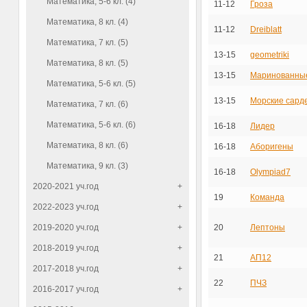
Математика, 5-6 кл. (4)
11-12
Гроза
Математика, 8 кл. (4)
11-12
Dreiblatt
Математика, 7 кл. (5)
13-15
geometriki
Математика, 8 кл. (5)
13-15
Маринованны
Математика, 5-6 кл. (5)
13-15
Морские сард
Математика, 7 кл. (6)
Математика, 5-6 кл. (6)
16-18
Лидер
Математика, 8 кл. (6)
16-18
Аборигены
Математика, 9 кл. (3)
16-18
Olympiad7
2020-2021 уч.год
+
19
Команда
2022-2023 уч.год
+
2019-2020 уч.год
+
20
Лептоны
2018-2019 уч.год
+
21
АП12
2017-2018 уч.год
+
22
ПЧЗ
2016-2017 уч.год
+